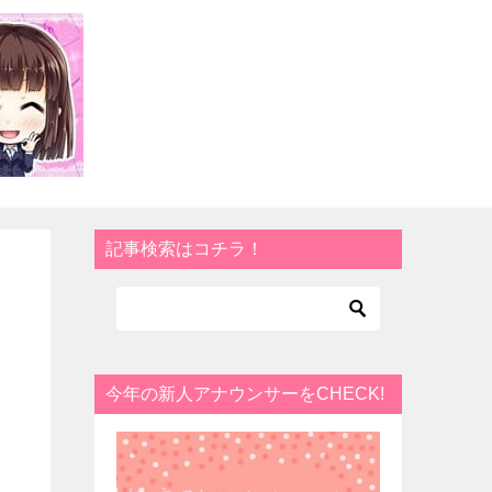
記事検索はコチラ！
今年の新人アナウンサーをCHECK!