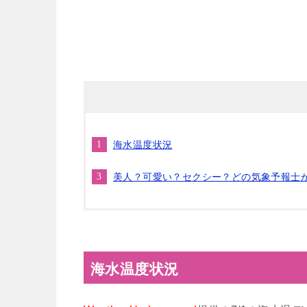
海水温度状況
美人？可愛い？セクシー？どの気象予報士
海水温度状況