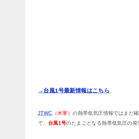
→台風1号最新情報はこちら
JTWC
（米軍）
の熱帯低気圧情報ではまだ確
で、
台風1号
のたまごとなる熱帯低気圧の発