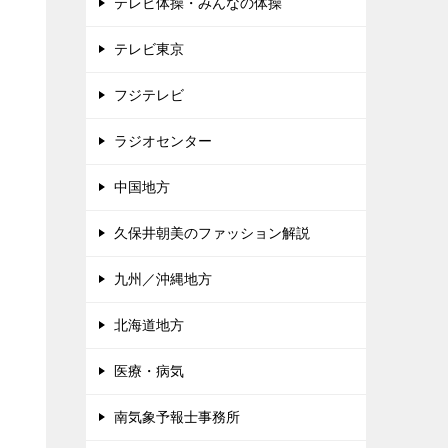
テレビ体操・みんなの体操
テレビ東京
フジテレビ
ラジオセンター
中国地方
久保井朝美のファッション解説
九州／沖縄地方
北海道地方
医療・病気
南気象予報士事務所