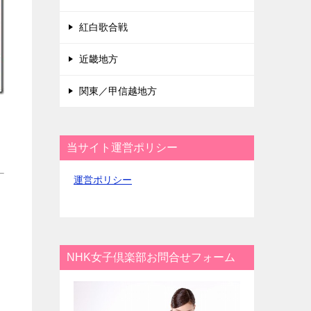
紅白歌合戦
近畿地方
関東／甲信越地方
当サイト運営ポリシー
運営ポリシー
NHK女子倶楽部お問合せフォーム