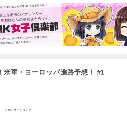
！米軍・ヨーロッパ進路予想！ #1
スポンサードリンク