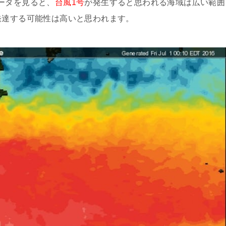
データを見ると、
台風1号
が発生すると思われる海域は広い範囲
発達する可能性は高いと思われます。