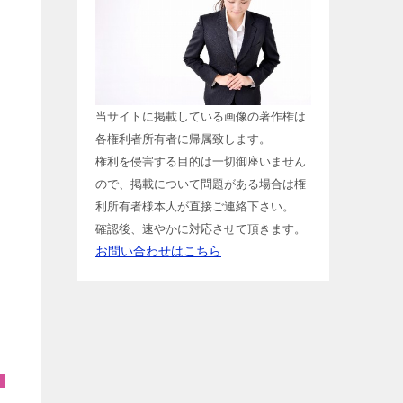
当サイトに掲載している画像の著作権は
各権利者所有者に帰属致します。
権利を侵害する目的は一切御座いません
ので、掲載について問題がある場合は権
利所有者様本人が直接ご連絡下さい。
確認後、速やかに対応させて頂きます。
お問い合わせはこちら