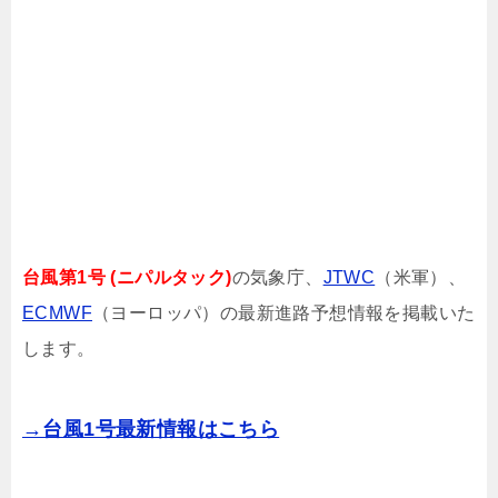
台風第1号 (ニパルタック)
の気象庁、
JTWC
（米軍）、
ECMWF
（ヨーロッパ）の最新進路予想情報を掲載いた
します。
→台風1号最新情報はこちら