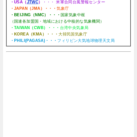
・USA（
JTWC
）
・・・ 米軍合同台風警報センター
・JAPAN（JMA）・・・
気象庁
・BEIJING（NMC）・・・
国家気象中枢
（国連各加盟国・地域における中核的な気象機関）
・TAIWAN（CWB）・・・
台湾中央気象局
・KOREA（KMA）・・・
大韓民国気象庁
・PHILI(PAGASA)・・・
フィリピン大気地球物理天文局