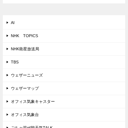
AI
NHK TOPICS
NHK衛星放送局
TBS
ウェザーニューズ
ウェザーマップ
オフィス気象キャスター
オフィス気象台
ごちゃ混ぜ能天気TALK