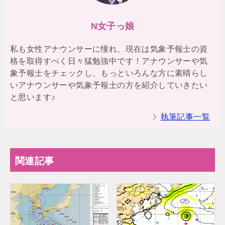
N女子っ娘
私も女性アナウンサーに憧れ、現在は気象予報士の資
格を取得すべく日々猛勉強中です！アナウンサーや気
象予報士をチェックし、もっといろんな方に素晴らし
いアナウンサーや気象予報士の方を紹介していきたい
と思います♪
執筆記事一覧
関連記事