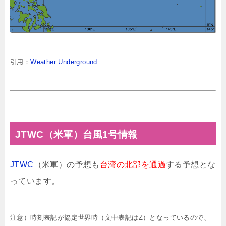
引用：
Weather Underground
JTWC（米軍）台風1号情報
JTWC
（米軍）の予想も
台湾の北部を通過
する予想とな
っています。
注意）時刻表記が協定世界時（文中表記はZ）となっているので、