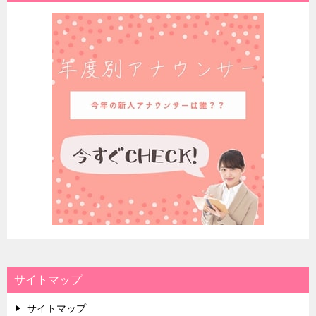
サイトマップ
サイトマップ