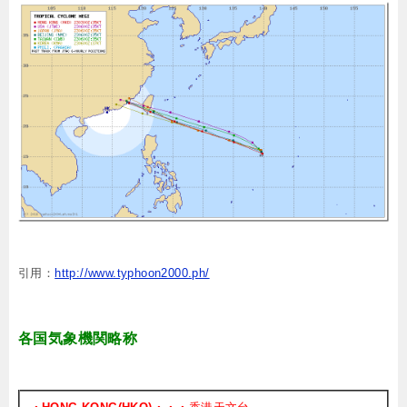
引用：
http://www.typhoon2000.ph/
各国気象機関略称