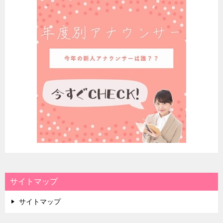
サイトマップ
サイトマップ