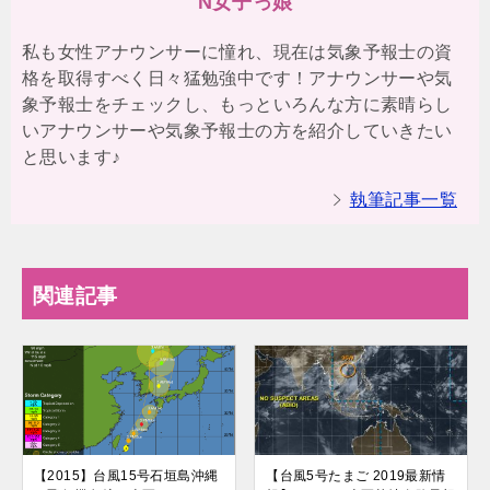
N女子っ娘
私も女性アナウンサーに憧れ、現在は気象予報士の資
格を取得すべく日々猛勉強中です！アナウンサーや気
象予報士をチェックし、もっといろんな方に素晴らし
いアナウンサーや気象予報士の方を紹介していきたい
と思います♪
執筆記事一覧
関連記事
【2015】台風15号石垣島沖縄
【台風5号たまご 2019最新情