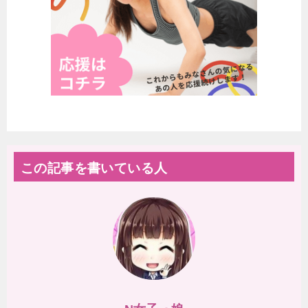
この記事を書いている人