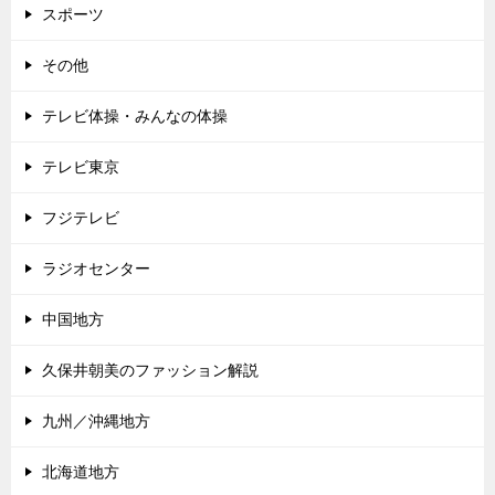
スポーツ
その他
テレビ体操・みんなの体操
テレビ東京
フジテレビ
ラジオセンター
中国地方
久保井朝美のファッション解説
九州／沖縄地方
北海道地方