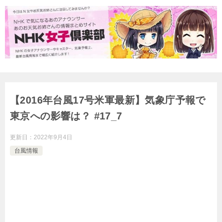
【2016年台風17号米軍最新】気象庁予報で
東京への影響は？ #17_7
更新日：
2022年9月4日
台風情報