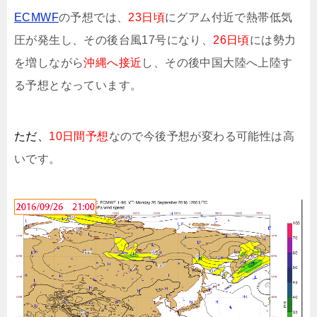
ECMWF
の予想では、
2
3日頃
にグアム付近で熱帯低気
圧が発生し、その後台風17号になり、
2
6日頃
には勢力
を増しながら
沖縄へ接近
し、その後中国大陸へ上陸す
る予想となっています。
ただ、
10日間予想
なので今後予想が変わる可能性は高
いです。