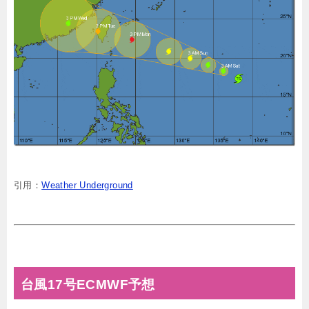
引用：
Weather Underground
台風17号ECMWF予想