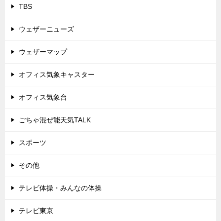
TBS
ウェザーニューズ
ウェザーマップ
オフィス気象キャスター
オフィス気象台
ごちゃ混ぜ能天気TALK
スポーツ
その他
テレビ体操・みんなの体操
テレビ東京