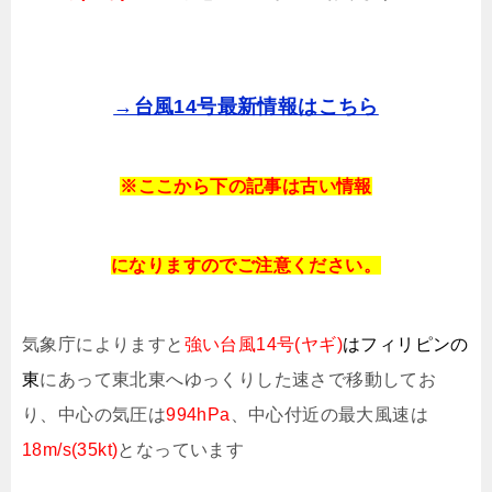
→台風14号最新情報はこちら
※ここから下の記事は
古い情報
に
なりますのでご注意ください。
気象庁によりますと
強い台風14号(ヤギ)
はフィリピンの
東
にあって東北東へゆっくりした速さで移動してお
り、中心の気圧は
994hPa
、中心付近の最大風速は
18m/s(35kt)
となっています