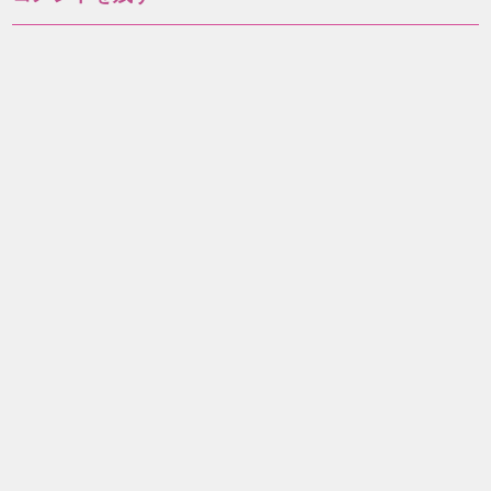
ビ
ゲ
ー
シ
ョ
ン