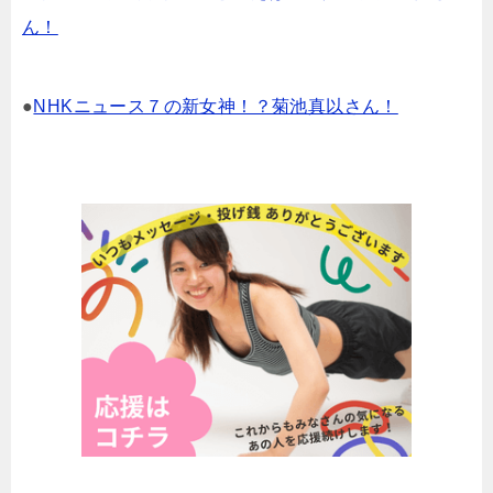
ん！
●
NHKニュース７の新女神！？菊池真以さん！