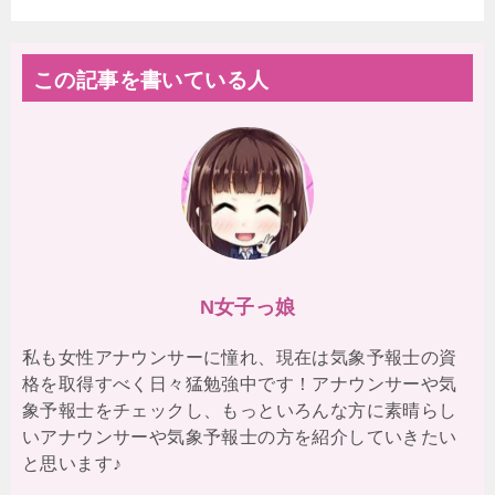
この記事を書いている人
N女子っ娘
私も女性アナウンサーに憧れ、現在は気象予報士の資
格を取得すべく日々猛勉強中です！アナウンサーや気
象予報士をチェックし、もっといろんな方に素晴らし
いアナウンサーや気象予報士の方を紹介していきたい
と思います♪