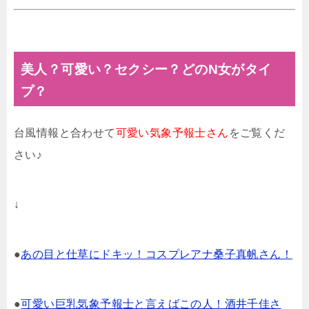
美人？可愛い？セクシー？どのN女がタイ
プ？
台風情報と合わせて
可愛い気象予報士さん
をご覧くだ
さい♪
↓
●
あの目と仕草にドキッ！コスプレアナ桑子真帆さん！
●
可愛い巨乳気象予報士と言えばこの人！酒井千佳さ