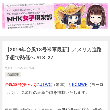
【2016年台風18号米軍最新】アメリカ進路
予想で熱低へ #18_27
更新日：
2022年9月4日
台風情報
台風18号
(チャバ)
の
JTWC
（米軍）と
ECMWF
（ヨーロ
ッパ）、気象庁の最新予想を掲載いたします。