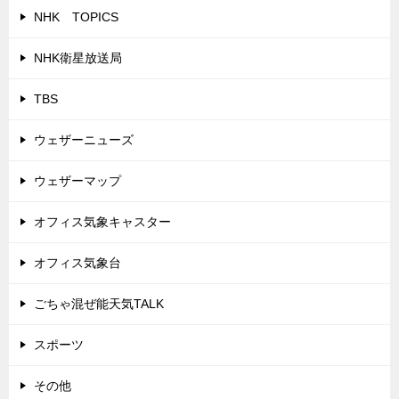
NHK TOPICS
NHK衛星放送局
TBS
ウェザーニューズ
ウェザーマップ
オフィス気象キャスター
オフィス気象台
ごちゃ混ぜ能天気TALK
スポーツ
その他