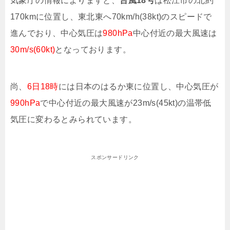
気象庁の情報によりますと、
台風18号
は松江市の北約
170kmに位置し、東北東へ70km/h(38kt)のスピードで
進んでおり、中心気圧は
980hPa
中心付近の最大風速は
30m/s(60kt)
となっております。
尚、
6日18時
には日本のはるか東に位置し、中心気圧が
990hPa
で中心付近の最大風速が23m/s(45kt)の温帯低
気圧に変わるとみられています。
スポンサードリンク