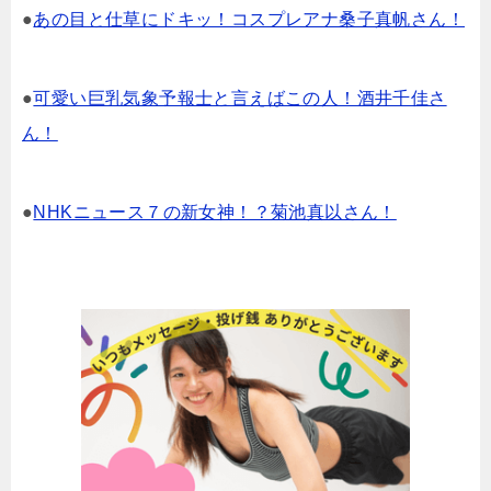
●
あの目と仕草にドキッ！コスプレアナ桑子真帆さん！
●
可愛い巨乳気象予報士と言えばこの人！酒井千佳さ
ん！
●
NHKニュース７の新女神！？菊池真以さん！