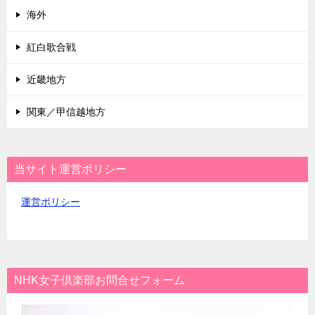
海外
紅白歌合戦
近畿地方
関東／甲信越地方
当サイト運営ポリシー
運営ポリシー
NHK女子倶楽部お問合せフォーム