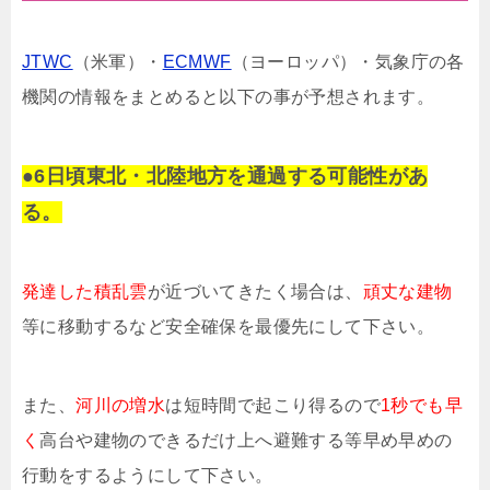
JTWC
（米軍）・
ECMWF
（ヨーロッパ）・気象庁の各
機関の情報をまとめると以下の事が予想されます。
●6日頃東北・北陸地方を通過する可能性があ
る。
発達した積乱雲
が近づいてきたく場合は、
頑丈な建物
等に移動するなど安全確保を最優先にして下さい。
また、
河川の増水
は短時間で起こり得るので
1秒でも早
く
高台や建物のできるだけ上へ避難する等早め早めの
行動をするようにして下さい。