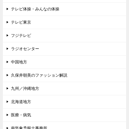
テレビ体操・みんなの体操
テレビ東京
フジテレビ
ラジオセンター
中国地方
久保井朝美のファッション解説
九州／沖縄地方
北海道地方
医療・病気
南気象予報士事務所