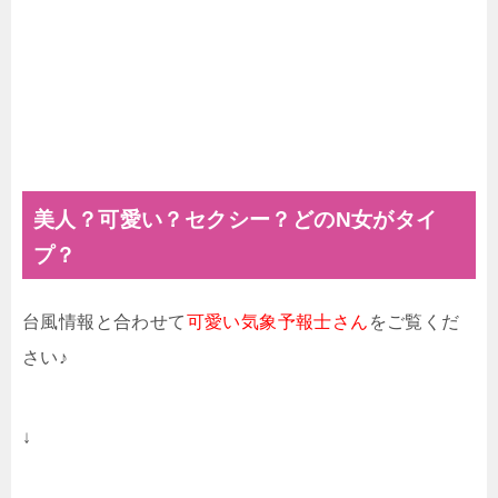
美人？可愛い？セクシー？どのN女がタイ
プ？
台風情報と合わせて
可愛い気象予報士さん
をご覧くだ
さい♪
↓