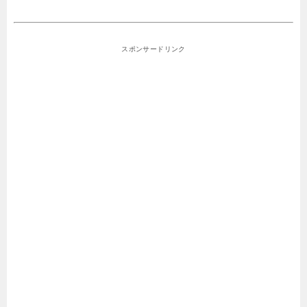
スポンサードリンク