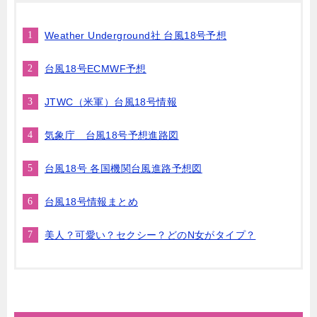
Weather Underground社 台風18号予想
台風18号ECMWF予想
JTWC（米軍）台風18号情報
気象庁 台風18号予想進路図
台風18号 各国機関台風進路予想図
台風18号情報まとめ
美人？可愛い？セクシー？どのN女がタイプ？