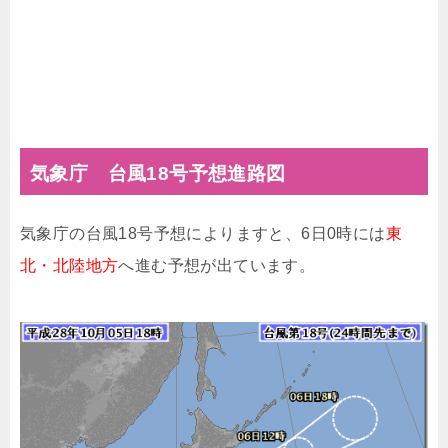
気象庁 台風18号予想進路図
気象庁の台風18号予想によりますと、6日0時には
東
北・北陸地方
へ進む予想が出ています。