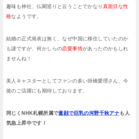
趣味も神社、仏閣巡りと云うことでかなり
真面目な性
格
なようです。
結婚の正式発表は無く、なぜ中国に移住していたのか
も謎ですが、何かしらの
恋愛事情
があったのかもしれ
ませんね！
美人キャスターとしてファンの多い掛橋愛理さん、今
後のご活躍にも期待しております。
同じくNHK札幌所属で
童顔で巨乳の河野千秋アナ
も人
気急上昇中です！