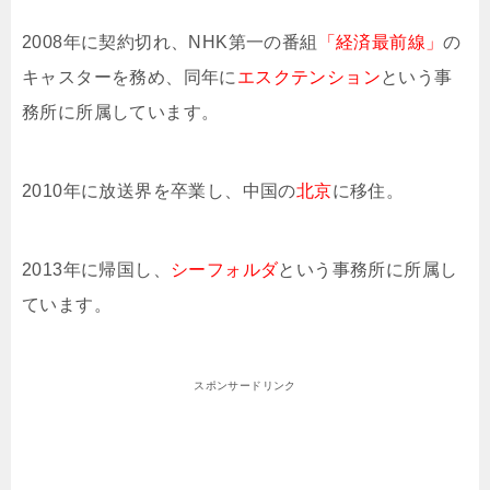
2008年に契約切れ、NHK第一の番組
「経済最前線」
の
キャスターを務め、同年に
エスクテンション
という事
務所に所属しています。
2010年に放送界を卒業し、中国の
北京
に移住。
2013年に帰国し、
シーフォルダ
という事務所に所属し
ています。
スポンサードリンク