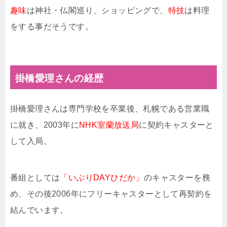
趣味
は神社・仏閣巡り、ショッピングで、
特技
は料理
をする事だそうです。
掛橋愛理さんの経歴
掛橋愛理さんは専門学校を卒業後、札幌である営業職
に就き、2003年に
NHK室蘭放送局
に契約キャスターと
して入局。
番組としては
「いぶりDAYひだか」
のキャスターを務
め、その後2006年にフリーキャスターとして再契約を
結んでいます。