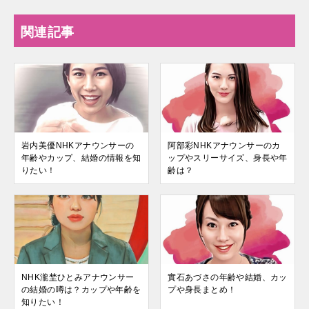
関連記事
岩内美優NHKアナウンサーの
阿部彩NHKアナウンサーのカ
年齢やカップ、結婚の情報を知
ップやスリーサイズ、身長や年
りたい！
齢は？
NHK瀧埜ひとみアナウンサー
實石あづさの年齢や結婚、カッ
の結婚の噂は？カップや年齢を
プや身長まとめ！
知りたい！