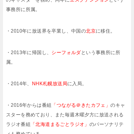
事務所に所属。
・2010年に放送界を卒業し、中国の
北京
に移住。
・2013年に帰国し、
シーフォルダ
という事務所に所
属。
・2014年、
NHK札幌放送局
に入局。
・2016年からは番組
「つながる＠きたカフェ」
のキャ
スターを務めており、また毎週木曜夕方に放送される
ラジオ番組
「北海道まるごとラジオ」
のパーソナリテ
ィも務めている。