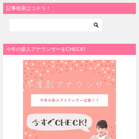
記事検索はコチラ！
今年の新人アナウンサーをCHECK!