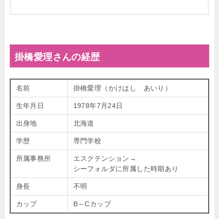
掛橋愛理さんの経歴
名前
掛橋愛理（かけはし あいり）
生年月日
1978年7月24日
出身地
北海道
学歴
専門学校
所属事務所
エスクテンション→
シーフォルダに所属した時期あり
身長
不明
カップ
B～Cカップ