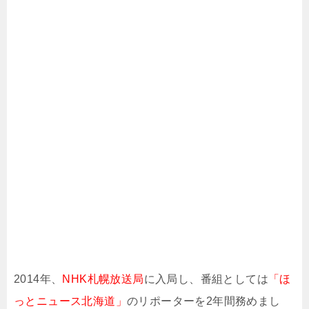
2014年、
NHK札幌放送局
に入局し、番組としては
「ほ
っとニュース北海道」
のリポーターを2年間務めまし