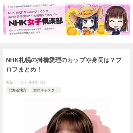
NHK札幌の掛橋愛理のカップや身長は？プ
ロフまとめ！
更新日：
2025年4月12日
北海道地方
契約キャスター