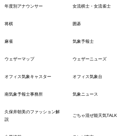
年度別アナウンサー
女流棋士・女流雀士
将棋
囲碁
麻雀
気象予報士
ウェザーマップ
ウェザーニューズ
オフィス気象キャスター
オフィス気象台
南気象予報士事務所
気象ニュース
久保井朝美のファッション解
ごちゃ混ぜ能天気TALK
説