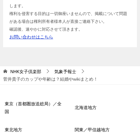
します。
権利を侵害する目的は一切御座いませんので、掲載について問題
がある場合は権利所有者様本人が直接ご連絡下さい。
確認後、速やかに対応させて頂きます。
お問い合わせはこちら
NHK女子倶楽部
気象予報士
菅井貴子のカップや年齢は？結婚やwikiまとめ！
東京（首都圏放送総局）／全
北海道地方
国
東北地方
関東／甲信越地方