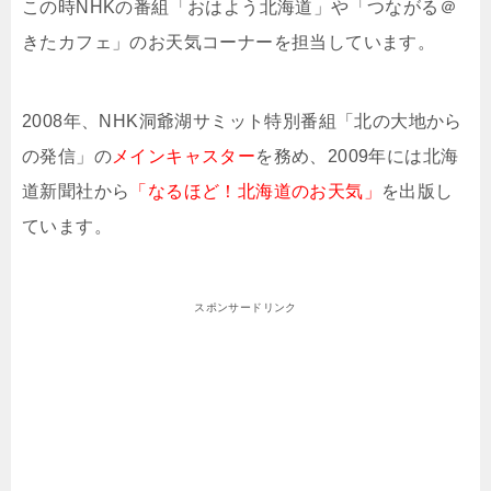
この時NHKの番組「おはよう北海道」や「つながる＠
きたカフェ」のお天気コーナーを担当しています。
2008年、NHK洞爺湖サミット特別番組「北の大地から
の発信」の
メインキャスター
を務め、2009年には北海
道新聞社から
「なるほど！北海道のお天気」
を出版し
ています。
スポンサードリンク