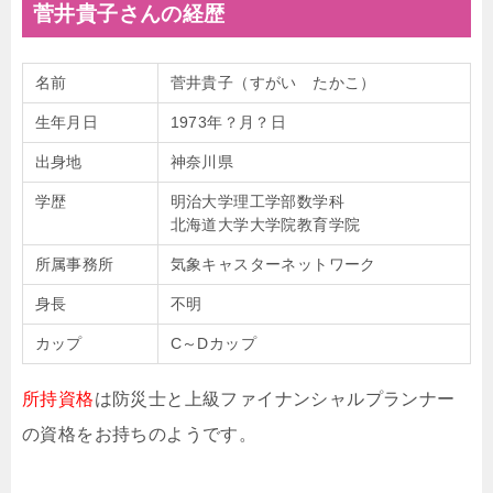
菅井貴子さんの経歴
名前
菅井貴子（すがい たかこ）
生年月日
1973年？月？日
出身地
神奈川県
学歴
明治大学理工学部数学科
北海道大学大学院教育学院
所属事務所
気象キャスターネットワーク
身長
不明
カップ
C～Dカップ
所持資格
は防災士と上級ファイナンシャルプランナー
の資格をお持ちのようです。