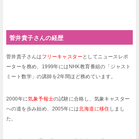
菅井貴子さんの経歴
菅井貴子さんは
フリーキャスター
としてニュースレポ
ーターを務め、1999年にはNHK教育番組の「ジャスト
ミート数学」の講師を2年間ほど務めています。
2000年に
気象予報士
の試験に合格し、気象キャスター
への道を歩み始め、2005年には
北海道に移住
しまし
た。