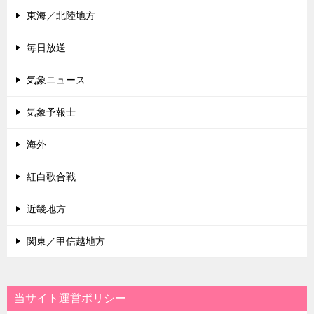
東海／北陸地方
毎日放送
気象ニュース
気象予報士
海外
紅白歌合戦
近畿地方
関東／甲信越地方
当サイト運営ポリシー