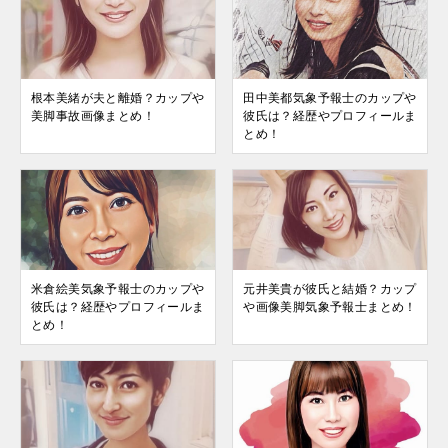
根本美緒が夫と離婚？カップや
田中美都気象予報士のカップや
美脚事故画像まとめ！
彼氏は？経歴やプロフィールま
とめ！
米倉絵美気象予報士のカップや
元井美貴が彼氏と結婚？カップ
彼氏は？経歴やプロフィールま
や画像美脚気象予報士まとめ！
とめ！