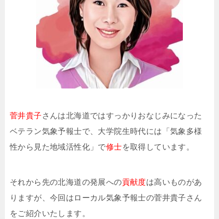
菅井貴子
さんは北海道ではすっかりおなじみになった
ベテラン気象予報士で、大学院生時代には「気象多様
性から見た地域活性化」で
修士
を取得しています。
それから先の北海道の発展への
貢献度
は高いものがあ
りますが、今回はローカル気象予報士の菅井貴子さん
をご紹介いたします。