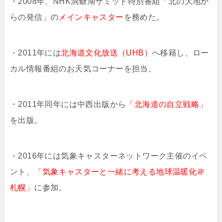
・2008年、NHK洞爺湖サミット特別番組「北の大地か
らの発信」の
メインキャスター
を務めた。
・2011年には
北海道文化放送（UHB）
へ移籍し、ロー
カル情報番組のお天気コーナーを担当。
・2011年同年には中西出版から
「北海道の自立戦略」
を出版。
・2016年には気象キャスターネットワーク主催のイベ
ント、
「気象キャスターと一緒に考える地球温暖化＠
札幌」
に参加。