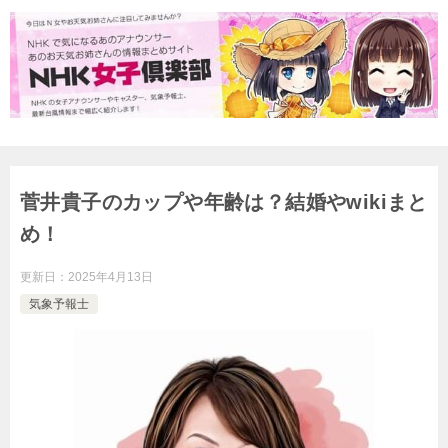
菅井貴子のカップや年齢は？結婚やwikiまと
め！
更新日：
2025年4月13日
気象予報士