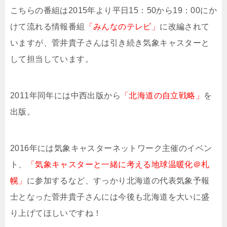
こちらの番組は2015年より平日15：50から19：00にか
けて流れる情報番組
「みんなのテレビ」
に改編されて
いますが、菅井貴子さんは引き続き気象キャスターと
して担当しています。
2011年同年には中西出版から
「北海道の自立戦略」
を
出版。
2016年には気象キャスターネットワーク主催のイベン
ト、
「気象キャスターと一緒に考える地球温暖化＠札
幌」
に参加するなど、すっかり北海道の代表気象予報
士となった菅井貴子さんには今後も北海道を大いに盛
り上げてほしいですね！