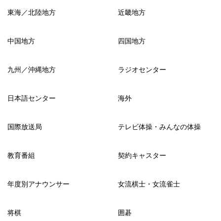
東海／北陸地方
近畿地方
中国地方
四国地方
九州／沖縄地方
ラジオセンター
日本語センター
海外
国際放送局
テレビ体操・みんなの体操
教育番組
契約キャスター
年度別アナウンサー
女流棋士・女流雀士
将棋
囲碁