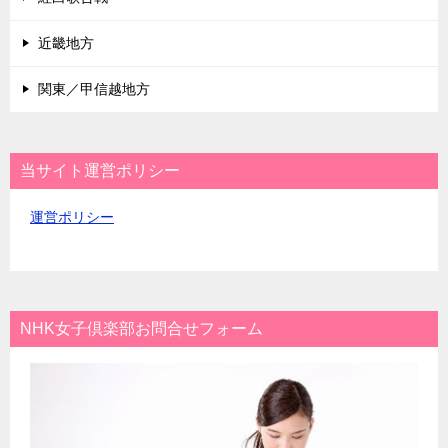
近畿地方
関東／甲信越地方
当サイト運営ポリシー
運営ポリシー
NHK女子倶楽部お問合せフォーム