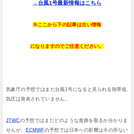
→台風1号最新情報はこちら
※ここから下の記事は
古い情報
に
なりますのでご注意ください。
気象庁の予想ではまだ台風1号になると見られる熱帯低
気圧は発表されていません。
JTWC
の予想ではまだどのような進路を取るか分かりま
せんが、
ECMWF
の予想では日本への影響は今の所ない