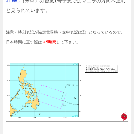
JTWC
（米軍）の台風1号予想ではマニラの方向へ進む
と見られています。
注意）時刻表記が協定世界時（文中表記はZ）となっているので、
日本時間に直す際は
＋9時間
して下さい。