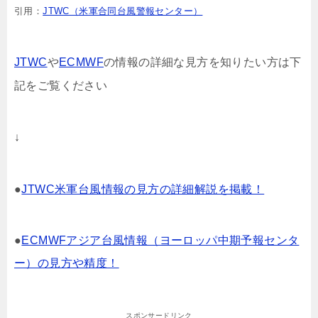
引用：
JTWC（米軍合同台風警報センター）
JTWC
や
ECMWF
の情報の詳細な見方を知りたい方は下
記をご覧ください
↓
●
JTWC米軍台風情報の見方の詳細解説を掲載！
●
ECMWFアジア台風情報（ヨーロッパ中期予報センタ
ー）の見方や精度！
スポンサードリンク