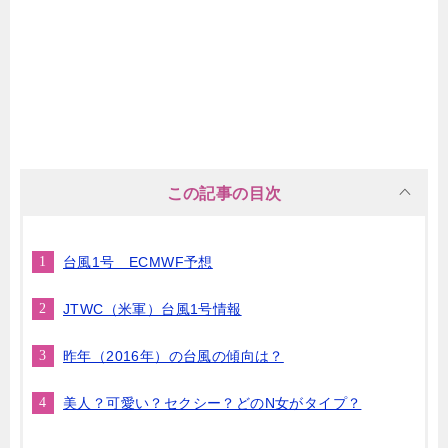
この記事の目次
台風1号 ECMWF予想
JTWC（米軍）台風1号情報
昨年（2016年）の台風の傾向は？
美人？可愛い？セクシー？どのN女がタイプ？