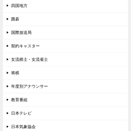
四国地方
囲碁
国際放送局
契約キャスター
女流棋士・女流雀士
将棋
年度別アナウンサー
教育番組
日本テレビ
日本気象協会