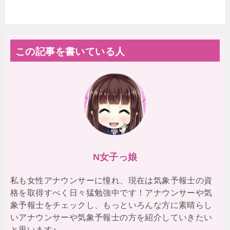
この記事を書いている人
N女子っ娘
私も女性アナウンサーに憧れ、現在は気象予報士の資
格を取得すべく日々猛勉強中です！アナウンサーや気
象予報士をチェックし、もっといろんな方に素晴らし
いアナウンサーや気象予報士の方を紹介していきたい
と思います♪