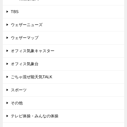
TBS
ウェザーニューズ
ウェザーマップ
オフィス気象キャスター
オフィス気象台
ごちゃ混ぜ能天気TALK
スポーツ
その他
テレビ体操・みんなの体操