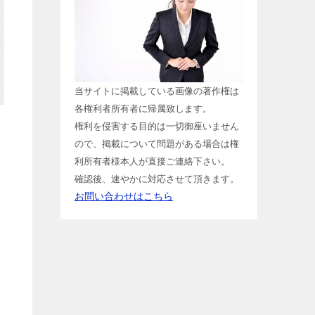
当サイトに掲載している画像の著作権は
各権利者所有者に帰属致します。
権利を侵害する目的は一切御座いません
ので、掲載について問題がある場合は権
利所有者様本人が直接ご連絡下さい。
確認後、速やかに対応させて頂きます。
お問い合わせはこちら