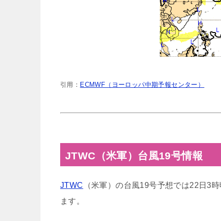
引用：
ECMWF（ヨーロッパ中期予報センター）
JTWC（米軍）台風19号情報
JTWC
（米軍）の台風19号予想では22日
ます。