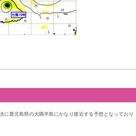
3時頃に鹿児島県の大隅半島にかなり接近する予想となっており