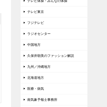
テレビ体操・みんなの体操
テレビ東京
フジテレビ
ラジオセンター
中国地方
久保井朝美のファッション解説
九州／沖縄地方
北海道地方
医療・病気
南気象予報士事務所