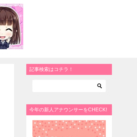
記事検索はコチラ！
今年の新人アナウンサーをCHECK!