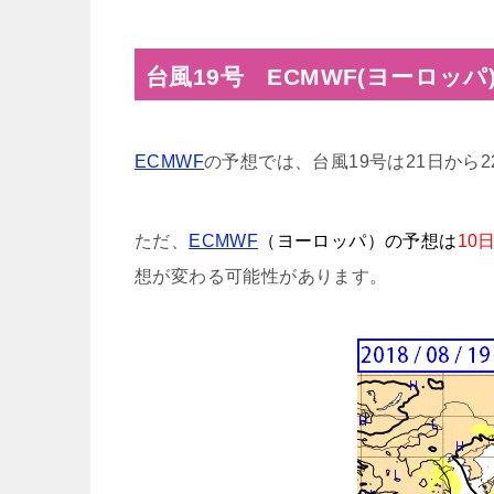
台風19号 ECMWF(ヨーロッパ
ECMWF
の予想では、台風19号は21日から
ただ、
ECMWF
（ヨーロッパ）の予想は
10
想が変わる可能性があります。