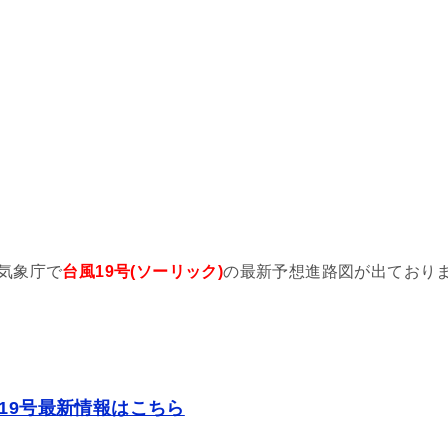
気象庁で
台風19号(ソーリック)
の最新予想進路図が出ており
19号最新情報はこちら