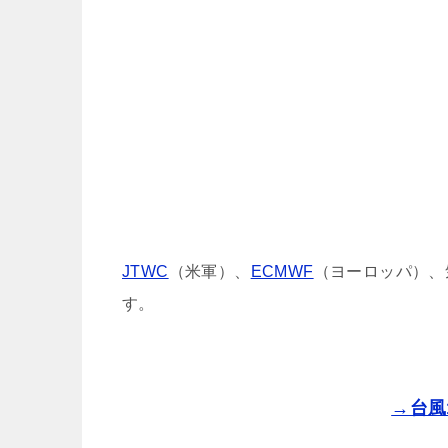
JTWC
（米軍）、
ECMWF
（ヨーロッパ）、
す。
→台風