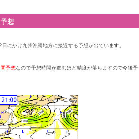
)予想
22日にかけ九州沖縄地方に接近する予想が出ています。
日間予想
なので予想時間が進むほど精度が落ちますので今後予