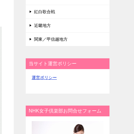
紅白歌合戦
近畿地方
関東／甲信越地方
当サイト運営ポリシー
運営ポリシー
NHK女子倶楽部お問合せフォーム