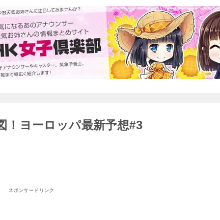
予想図！ヨーロッパ最新予想#3
スポンサードリンク