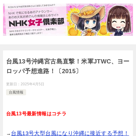
台風13号沖縄宮古島直撃！米軍JTWC、ヨー
ロッパ予想進路！〔2015〕
更新日：
2025年4月5日
台風情報
台風13号最新情報はコチラ
台風13号大型台風になり沖縄に接近する予想！
→