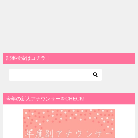
記事検索はコチラ！
今年の新人アナウンサーをCHECK!