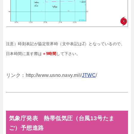
注意）時刻表記が協定世界時（文中表記はZ）となっているので、
日本時間に直す際は
＋9時間
して下さい。
リンク：http://www.usno.navy.mil/
JTWC
/
気象庁発表 熱帯低気圧（台風13号たま
ご）予想進路