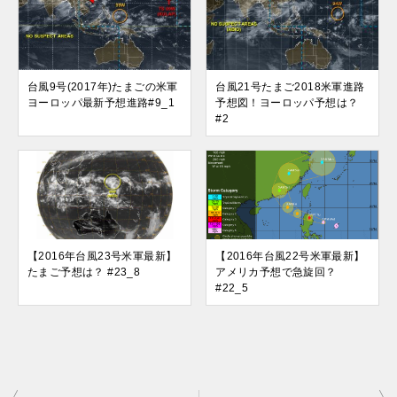
台風9号(2017年)たまごの米軍
台風21号たまご2018米軍進路
ヨーロッパ最新予想進路#9_1
予想図！ヨーロッパ予想は？
#2
【2016年台風23号米軍最新】
【2016年台風22号米軍最新】
たまご予想は？ #23_8
アメリカ予想で急旋回？
#22_5