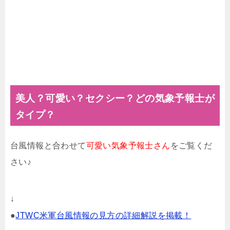
美人？可愛い？セクシー？どの気象予報士が
タイプ？
台風情報と合わせて
可愛い気象予報士さん
をご覧くだ
さい♪
↓
●
JTWC米軍台風情報の見方の詳細解説を掲載！