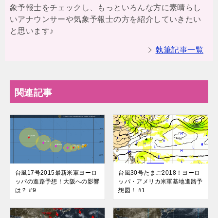
象予報士をチェックし、もっといろんな方に素晴らし
いアナウンサーや気象予報士の方を紹介していきたい
と思います♪
執筆記事一覧
関連記事
台風17号2015最新米軍ヨーロ
台風30号たまご2018！ヨーロ
ッパの進路予想！大阪への影響
ッパ・アメリカ米軍基地進路予
は？ #9
想図！ #1