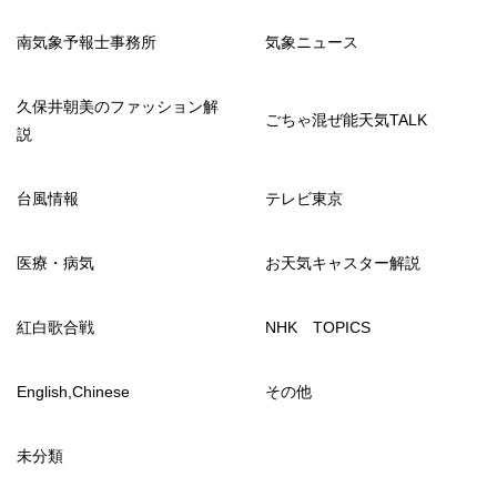
南気象予報士事務所
気象ニュース
久保井朝美のファッション解
ごちゃ混ぜ能天気TALK
説
台風情報
テレビ東京
医療・病気
お天気キャスター解説
紅白歌合戦
NHK TOPICS
English,Chinese
その他
未分類