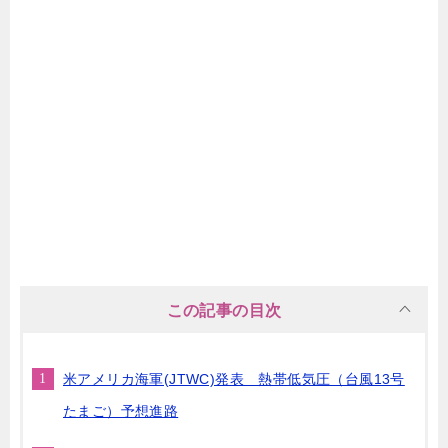
この記事の目次
米アメリカ海軍(JTWC)発表 熱帯低気圧（台風13号
たまご）予想進路