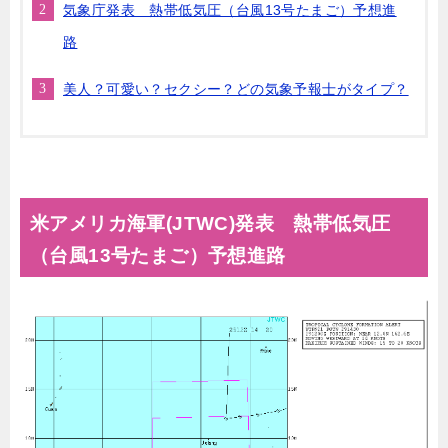
気象庁発表 熱帯低気圧（台風13号たまご）予想進
路
美人？可愛い？セクシー？どの気象予報士がタイプ？
米アメリカ海軍(JTWC)発表 熱帯低気圧
（台風13号たまご）予想進路