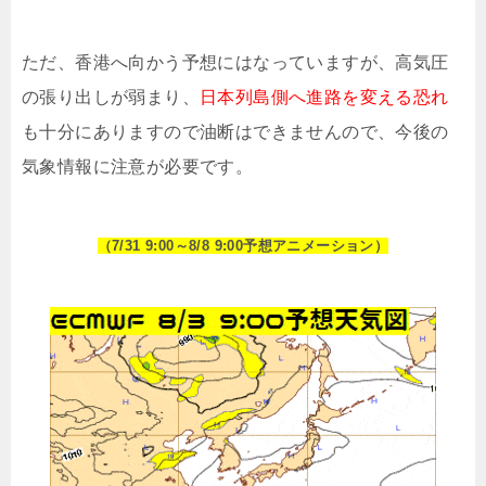
ただ、香港へ向かう予想にはなっていますが、高気圧
の張り出しが弱まり、
日本列島側へ進路を変える恐れ
も十分にありますので油断はできませんので、今後の
気象情報に注意が必要です。
（7/31 9:00～8/8 9:00予想アニメーション）