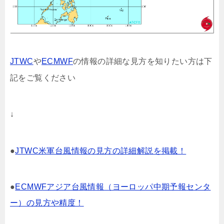
JTWC
や
ECMWF
の情報の詳細な見方を知りたい方は下
記をご覧ください
↓
●
JTWC米軍台風情報の見方の詳細解説を掲載！
●
ECMWFアジア台風情報（ヨーロッパ中期予報センタ
ー）の見方や精度！