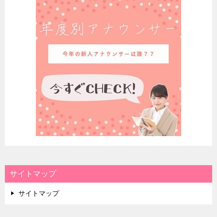
サイトマップ
サイトマップ