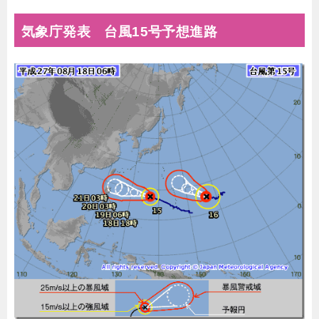
気象庁発表 台風15号予想進路