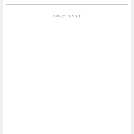
スポンサードリンク