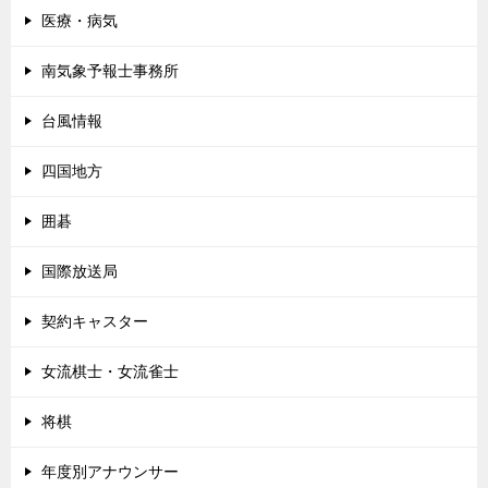
医療・病気
南気象予報士事務所
台風情報
四国地方
囲碁
国際放送局
契約キャスター
女流棋士・女流雀士
将棋
年度別アナウンサー