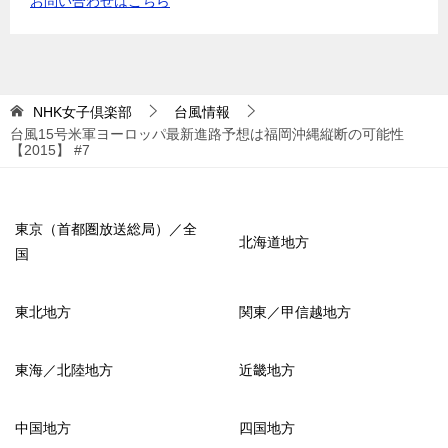
お問い合わせはこちら
NHK女子倶楽部
台風情報
台風15号米軍ヨーロッパ最新進路予想は福岡沖縄縦断の可能性
【2015】 #7
東京（首都圏放送総局）／全
北海道地方
国
東北地方
関東／甲信越地方
東海／北陸地方
近畿地方
中国地方
四国地方