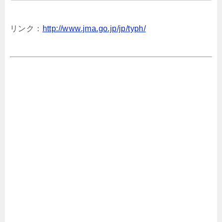
リンク：
http://www.jma.go.jp/jp/typh/