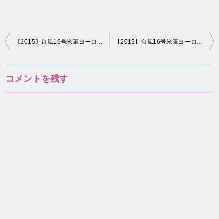
投
【2015】台風16号米軍ヨーロッパ最新進路予想では東京横浜へ直撃！#6
【2015】台風16号米軍ヨーロッパ最新進路予想では東京直撃回避？#7
稿
ナ
コメントを残す
ビ
ゲ
ー
シ
ョ
ン