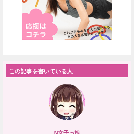
この記事を書いている人
N女子っ娘