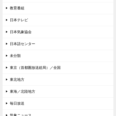
教育番組
日本テレビ
日本気象協会
日本語センター
未分類
東京（首都圏放送総局）／全国
東北地方
東海／北陸地方
毎日放送
気象ニュース