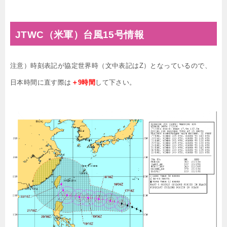
JTWC（米軍）台風15号情報
注意）時刻表記が協定世界時（文中表記はZ）となっているので、
日本時間に直す際は
＋9時間
して下さい。