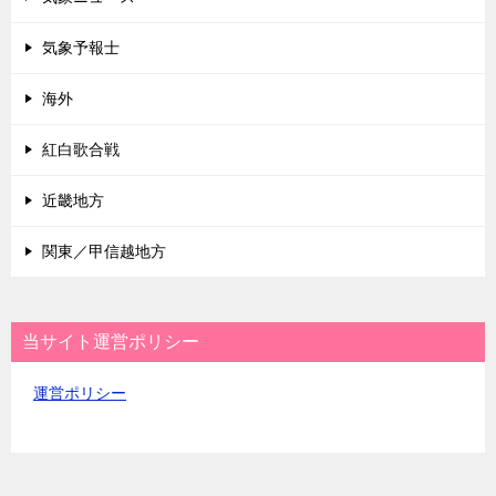
気象予報士
海外
紅白歌合戦
近畿地方
関東／甲信越地方
当サイト運営ポリシー
運営ポリシー