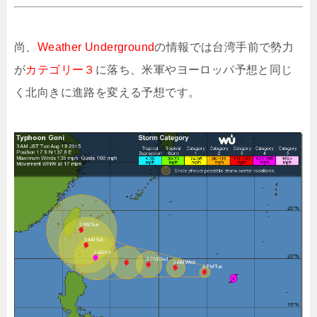
尚、
Weather Underground
の情報では台湾手前で勢力
が
カテゴリー３
に落ち、米軍やヨーロッパ予想と同じ
く北向きに進路を変える予想です。