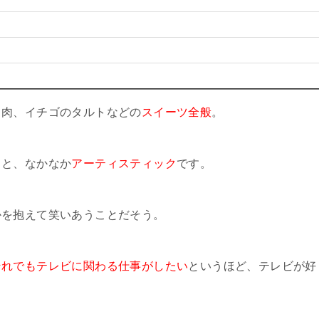
と肉、イチゴのタルトなどの
スイーツ全般
。
きと、なかなか
アーティスティック
です。
かを抱えて笑いあうことだそう。
それでもテレビに関わる仕事がしたい
というほど、テレビが好