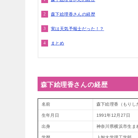
森下絵理香さんの経歴
実は天気予報士だった！？
まとめ
森下絵理香さんの経歴
名前
森下絵理香（もりし
生年月日
1991年12月27日
出身
神奈川県横浜市生ま
学歴
上智大学理工学部