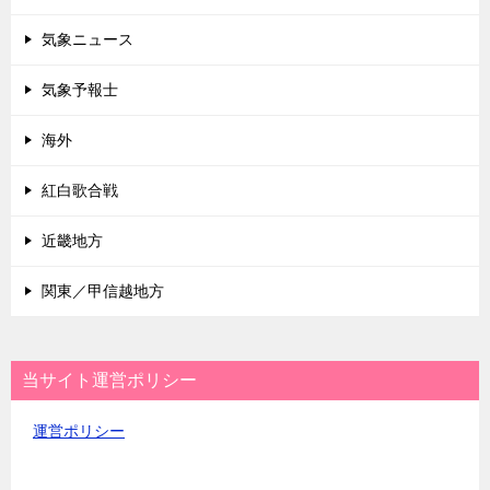
気象ニュース
気象予報士
海外
紅白歌合戦
近畿地方
関東／甲信越地方
当サイト運営ポリシー
運営ポリシー