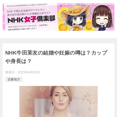
NHK牛田茉友の結婚や妊娠の噂は？カップ
や身長は？
更新日：
2025年4月20日
近畿地方