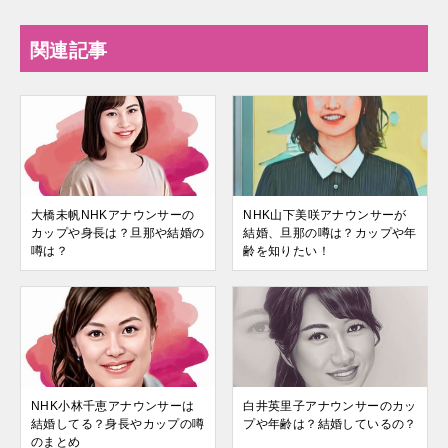
関連記事
大橋未帆NHKアナウンサーの
NHK山下美咲アナウンサーが
カップや身長は？旦那や結婚の
結婚、旦那の噂は？カップや年
噂は？
齢を知りたい！
NHK小林千恵アナウンサーは
白井英里子アナウンサーのカッ
結婚してる？身長やカップの噂
プや年齢は？結婚しているの？
のまとめ