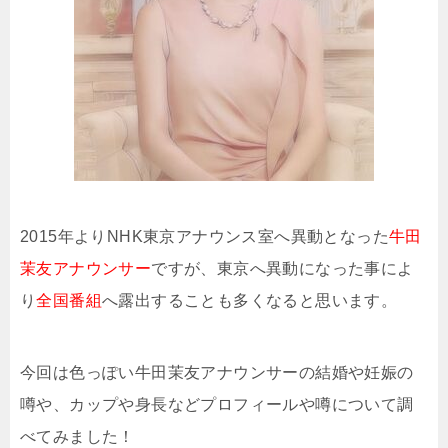
2015年よりNHK東京アナウンス室へ異動となった
牛田
茉友アナウンサー
ですが、東京へ異動になった事によ
り
全国番組
へ露出することも多くなると思います。
今回は色っぽい牛田茉友アナウンサーの結婚や妊娠の
噂や、カップや身長などプロフィールや噂について調
べてみました！