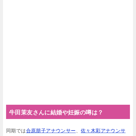
牛田茉友さんに結婚や妊娠の噂は？
同期では
合原朋子アナウンサー
、
佐々木彩アナウンサ