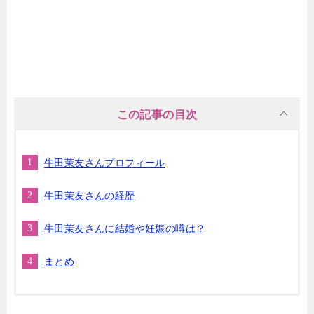
この記事の目次
牛田茉友さんプロフィール
牛田茉友さんの経歴
牛田茉友さんに結婚や妊娠の噂は？
まとめ