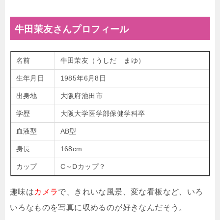
牛田茉友さんプロフィール
名前
牛田茉友（うしだ まゆ）
生年月日
1985年6月8日
出身地
大阪府池田市
学歴
大阪大学医学部保健学科卒
血液型
AB型
身長
168cm
カップ
C～Dカップ？
趣味は
カメラ
で、きれいな風景、変な看板など、いろ
いろなものを写真に収めるのが好きなんだそう。