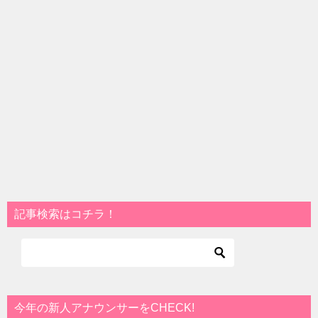
記事検索はコチラ！
今年の新人アナウンサーをCHECK!