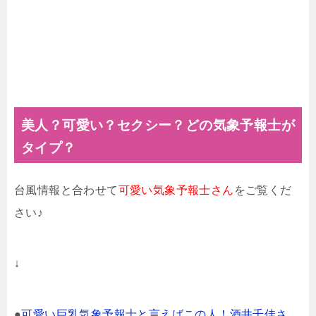
美人？可愛い？セクシー？どの気象予報士が
タイプ？
台風情報と合わせて
可愛い気象予報士さん
をご覧くだ
さい♪
↓
●
可愛い巨乳気象予報士と言えばこの人！酒井千佳さ