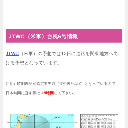
JTWC（米軍）台風6号情報
JTWC
（米軍）の予想では13日に進路を関東地方へ向
ける予想となっています。
注意）時刻表記が協定世界時（文中表記はZ）となっているので、
日本時間に直す際は
＋9時間
して下さい。