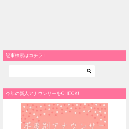
記事検索はコチラ！
今年の新人アナウンサーをCHECK!