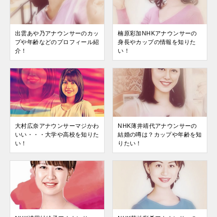
出雲あや乃アナウンサーのカッ
楠原彩加NHKアナウンサーの
プや年齢などのプロフィール紹
身長やカップの情報を知りた
介！
い！
大村広奈アナウンサーマジかわ
NHK薄井靖代アナウンサーの
いい・・・大学や高校を知りた
結婚の噂は？カップや年齢を知
い！
りたい！