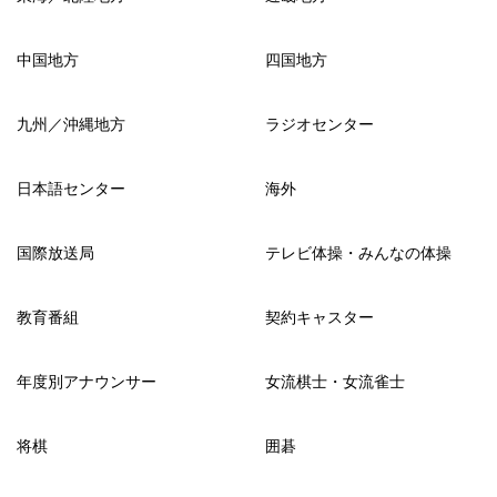
中国地方
四国地方
九州／沖縄地方
ラジオセンター
日本語センター
海外
国際放送局
テレビ体操・みんなの体操
教育番組
契約キャスター
年度別アナウンサー
女流棋士・女流雀士
将棋
囲碁