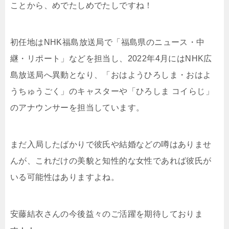
ことから、めでたしめでたしですね！
初任地はNHK福島放送局で「福島県のニュース・中
継・リポート」などを担当し、2022年4月にはNHK広
島放送局へ異動となり、「おはようひろしま・おはよ
うちゅうごく」のキャスターや「ひろしま コイらじ」
のアナウンサーを担当しています。
まだ入局したばかりで彼氏や結婚などの噂はありませ
んが、これだけの美貌と知性的な女性であれば彼氏が
いる可能性はありますよね。
安藤結衣さんの今後益々のご活躍を期待しておりま