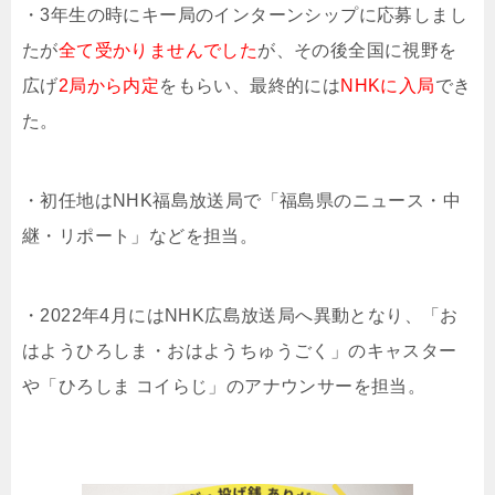
・3年生の時にキー局のインターンシップに応募しまし
たが
全て受かりませんでした
が、その後全国に視野を
広げ
2局から内定
をもらい、最終的には
NHKに入局
でき
た。
・初任地はNHK福島放送局で「福島県のニュース・中
継・リポート」などを担当。
・2022年4月にはNHK広島放送局へ異動となり、「お
はようひろしま・おはようちゅうごく」のキャスター
や「ひろしま コイらじ」のアナウンサーを担当。