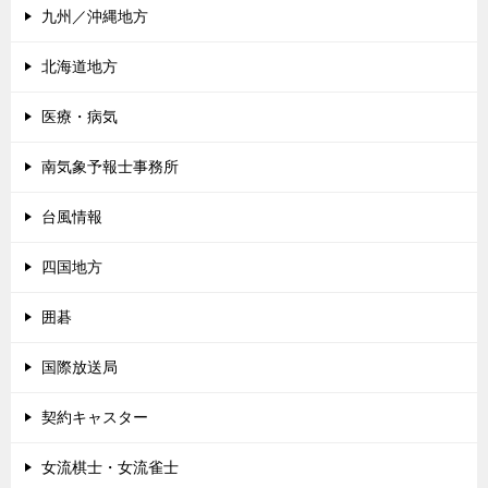
九州／沖縄地方
北海道地方
医療・病気
南気象予報士事務所
台風情報
四国地方
囲碁
国際放送局
契約キャスター
女流棋士・女流雀士