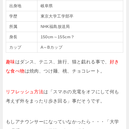
出身地
岐阜県
学歴
東京大学工学部卒
所属
NHK福島放送局
身長
150cm～155cm？
カップ
A～Bカップ
趣味
はダンス、テニス、旅行、猫と戯れる事で、
好き
な食べ物
は焼肉、つけ麺、桃、チョコレート。
リフレッシュ方法
は「スマホの充電をオフにして何も
考えず外をまったり歩き回る」事だそうです。
もしアナウンサーになっていなかったら・・・「大学