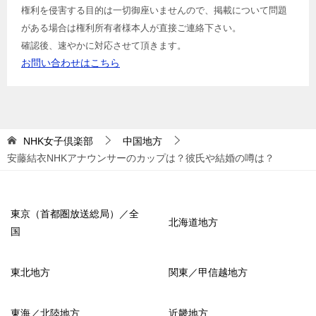
権利を侵害する目的は一切御座いませんので、掲載について問題
がある場合は権利所有者様本人が直接ご連絡下さい。
確認後、速やかに対応させて頂きます。
お問い合わせはこちら
NHK女子倶楽部
中国地方
安藤結衣NHKアナウンサーのカップは？彼氏や結婚の噂は？
東京（首都圏放送総局）／全
北海道地方
国
東北地方
関東／甲信越地方
東海／北陸地方
近畿地方