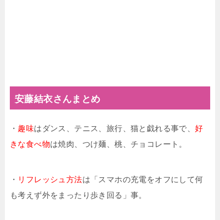
安藤結衣さんまとめ
・
趣味
はダンス、テニス、旅行、猫と戯れる事で、
好
きな食べ物
は焼肉、つけ麺、桃、チョコレート。
・
リフレッシュ方法
は「スマホの充電をオフにして何
も考えず外をまったり歩き回る」事。