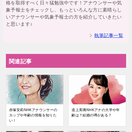
格を取得すべく日々猛勉強中です！アナウンサーや気
象予報士をチェックし、もっといろんな方に素晴らし
いアナウンサーや気象予報士の方を紹介していきたい
と思います♪
執筆記事一覧
関連記事
赤塚安莉NHKアナウンサーの
道上美璃NHKアナの大学や年
カップや年齢の情報を知りた
齢は？結婚の噂がある？
い！