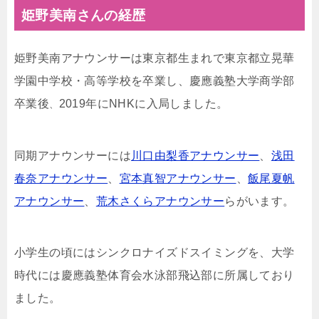
姫野美南さんの経歴
姫野美南アナウンサーは東京都生まれで東京都立晃華
学園中学校・高等学校を卒業し、慶應義塾大学商学部
卒業後
2019年にNHKに入局しました。
、
同期アナウンサーには
川口由梨香アナウンサー
、
浅田
春奈アナウンサー
、
宮本真智アナウンサー
、
飯尾夏帆
アナウンサー
、
荒木さくらアナウンサー
らがいます。
小学生の頃にはシンクロナイズドスイミングを、大学
時代には慶應義塾体育会水泳部飛込部に所属しており
ました。