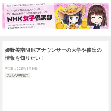
姫野美南NHKアナウンサーの大学や彼氏の
情報を知りたい！
更新日：
2025年3月30日
九州／沖縄地方