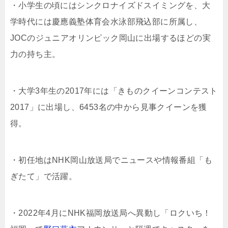
・小学生の頃にはシンクロナイズドスイミングを、大
学時代には慶應義塾体育会水泳部飛込部に所属し、
JOCのジュニアオリンピック岡山に出場するほどの実
力の持ち主。
・大学3年生の2017年には「きものクイーンコンテスト
2017」に出場し、6453名の中から見事クイーンを獲
得。
・初任地はNHK岡山放送局でニュースや情報番組「も
ぎたて」で活躍。
・2022年4月にNHK福岡放送局へ異動し「ロクいち！