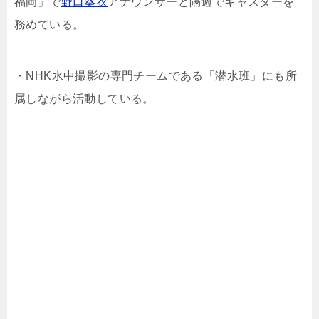
福岡」で
野口葵衣
アナウンサーと隔週でキャスターを
務めている。
・NHK水中撮影の専門チームである「潜水班」にも所
属しながら活動している。