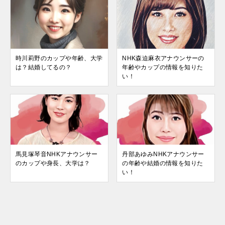
時川莉野のカップや年齢、大学
NHK森迫麻衣アナウンサーの
は？結婚してるの？
年齢やカップの情報を知りた
い！
馬見塚琴音NHKアナウンサー
丹部あゆみNHKアナウンサー
のカップや身長、大学は？
の年齢や結婚の情報を知りた
い！