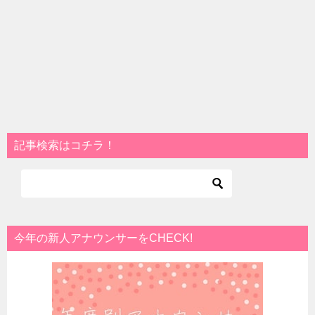
記事検索はコチラ！
今年の新人アナウンサーをCHECK!