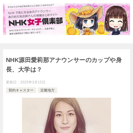
NHK源田愛莉那アナウンサーのカップや身
長、大学は？
更新日：
2025年3月15日
契約キャスター
近畿地方