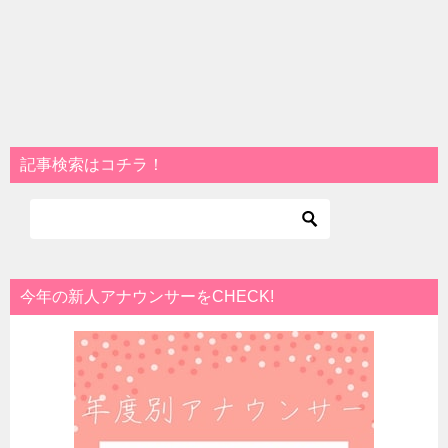
記事検索はコチラ！
今年の新人アナウンサーをCHECK!