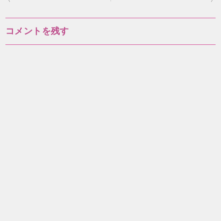
稿
ナ
コメントを残す
ビ
ゲ
ー
シ
ョ
ン