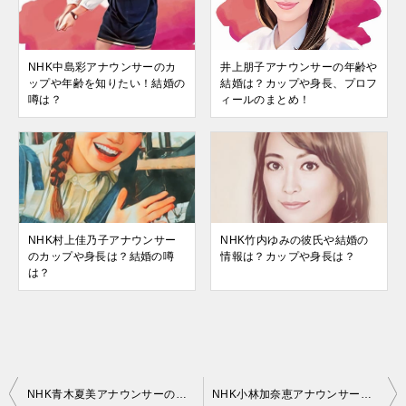
NHK中島彩アナウンサーのカ
井上朋子アナウンサーの年齢や
ップや年齢を知りたい！結婚の
結婚は？カップや身長、プロフ
噂は？
ィールのまとめ！
NHK村上佳乃子アナウンサー
NHK竹内ゆみの彼氏や結婚の
のカップや身長は？結婚の噂
情報は？カップや身長は？
は？
投
NHK青木夏美アナウンサーのカップや年齢は？結婚の噂は？
NHK小林加奈恵アナウンサーの年齢やカップの情報を知りたい！