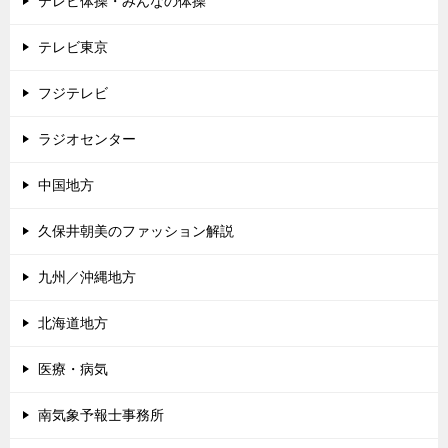
テレビ体操・みんなの体操
テレビ東京
フジテレビ
ラジオセンター
中国地方
久保井朝美のファッション解説
九州／沖縄地方
北海道地方
医療・病気
南気象予報士事務所