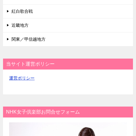
紅白歌合戦
近畿地方
関東／甲信越地方
当サイト運営ポリシー
運営ポリシー
NHK女子倶楽部お問合せフォーム