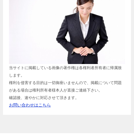
当サイトに掲載している画像の著作権は各権利者所有者に帰属致
します。
権利を侵害する目的は一切御座いませんので、掲載について問題
がある場合は権利所有者様本人が直接ご連絡下さい。
確認後、速やかに対応させて頂きます。
お問い合わせはこちら