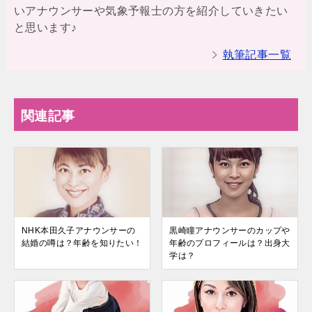
いアナウンサーや気象予報士の方を紹介していきたい
と思います♪
執筆記事一覧
関連記事
NHK本田久子アナウンサーの
黒崎瞳アナウンサーのカップや
結婚の噂は？年齢を知りたい！
年齢のプロフィールは？出身大
学は？