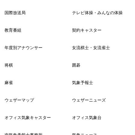
国際放送局
テレビ体操・みんなの体操
教育番組
契約キャスター
年度別アナウンサー
女流棋士・女流雀士
将棋
囲碁
麻雀
気象予報士
ウェザーマップ
ウェザーニューズ
オフィス気象キャスター
オフィス気象台
南気象予報士事務所
気象ニュース