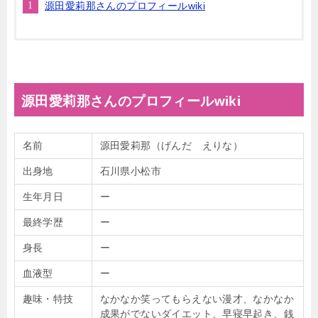
源田愛莉那さんのプロフィールwiki
源田愛莉那さんのプロフィールwiki
名前
源田愛莉那（げんだ えりな）
出身地
石川県小松市
生年月日
ー
最終学歴
ー
身長
ー
血液型
ー
趣味・特技
なかなか笑ってもらえない漫才、なかなか
成果がでないダイエット、早寝早起き、銭