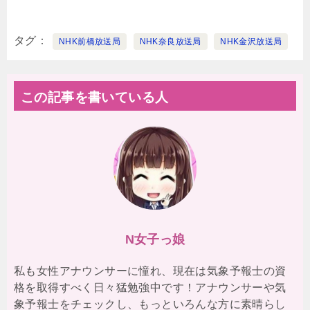
タグ
NHK前橋放送局
NHK奈良放送局
NHK金沢放送局
この記事を書いている人
N女子っ娘
私も女性アナウンサーに憧れ、現在は気象予報士の資
格を取得すべく日々猛勉強中です！アナウンサーや気
象予報士をチェックし、もっといろんな方に素晴らし