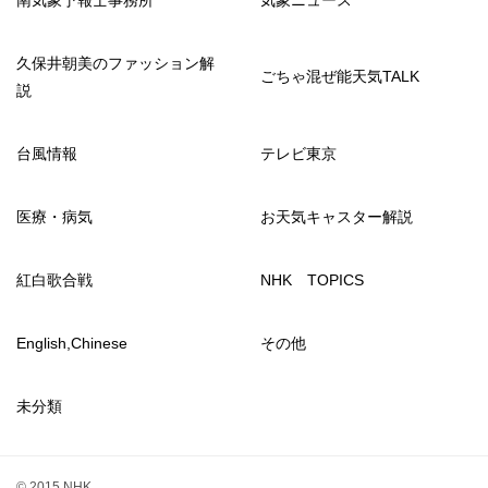
久保井朝美のファッション解
ごちゃ混ぜ能天気TALK
説
台風情報
テレビ東京
医療・病気
お天気キャスター解説
紅白歌合戦
NHK TOPICS
English,Chinese
その他
未分類
© 2015 NHK