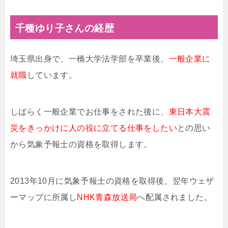
千種ゆり子さんの経歴
埼玉県出身で、一橋大学法学部を卒業後、
一般企業に
就職
しています。
しばらく一般企業でお仕事をされた後に、
東日本大震
災をきっかけに人の役に立てる仕事をしたい
との思い
から気象予報士の資格を取得します。
2013年10月に気象予報士の資格を取得後、翌年ウェザ
ーマップに所属し
NHK青森放送局
へ配属されました。