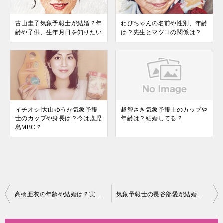
古山圭子気象予報士が結婚？年
わぴちゃんの名前や性別、年齢
齢や子供、生年月日を知りたい
は？先生とマツコの関係は？
イチオシ!大山ゆうか気象予報
越智さき気象予報士のカップや
士のカップや身長は？今は鹿児
年齢は？結婚してる？
島MBC？
投
高橋亜衣の年齢や結婚は？実は劇団四季にいた？カップや身長のまとめ！
気象予報士の長谷部愛が結婚？大学やカップのプロフまとめ！
稿