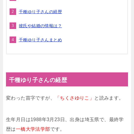
千種ゆり子さんの経歴
彼氏や結婚の情報は？
千種ゆり子さんまとめ
千種ゆり子さんの経歴
変わった苗字ですが、
「ちくさゆりこ」
と読みます。
生年月日は1988年3月23日、出身は埼玉県で、最終学
歴は
一橋大学法学部
です。