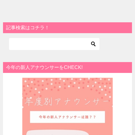
記事検索はコチラ！
今年の新人アナウンサーをCHECK!