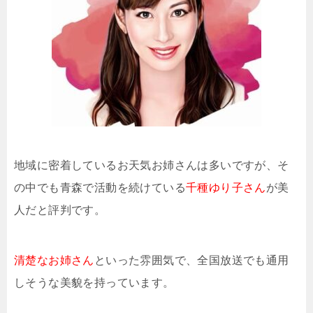
地域に密着しているお天気お姉さんは多いですが、そ
の中でも青森で活動を続けている
千種ゆり子さん
が美
人だと評判です。
清楚なお姉さん
といった雰囲気で、全国放送でも通用
しそうな美貌を持っています。