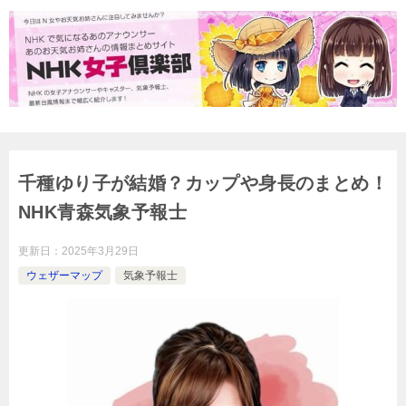
千種ゆり子が結婚？カップや身長のまとめ！
NHK青森気象予報士
更新日：
2025年3月29日
ウェザーマップ
気象予報士