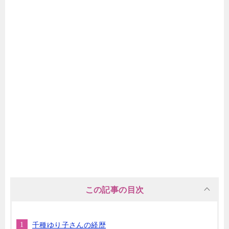
この記事の目次
千種ゆり子さんの経歴