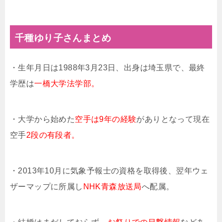
千種ゆり子さんまとめ
・生年月日は1988年3月23日、出身は埼玉県で、最終
学歴は
一橋大学法学部。
・大学から始めた
空手は9年の経験
がありとなって現在
空手
2段の有段者。
・2013年10月に気象予報士の資格を取得後、翌年ウェ
ザーマップに所属し
NHK青森放送局
へ配属。