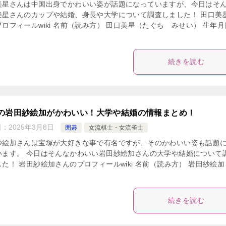
美星さんは中国出身でかわいい姿が話題になっていますが、今日はそ
美星さんのカップや結婚、身長や大学について調査しました！ 田口美
ロフィールwiki 名前（読み方） 田口美星（たぐち みせい） 生年月
続きを読む
の岩田紗絵加がかわいい！大学や結婚の情報まとめ！
日：
2025年3月8日
囲碁
女流棋士・女流雀士
紗絵加さんは宝塚が大好きな事で有名ですが、そのかわいい姿も話題
います。 今日はそんなかわいい岩田紗絵加さんの大学や結婚について
た！ 岩田紗絵加さんのプロフィールwiki 名前（読み方） 岩田紗絵加
続きを読む