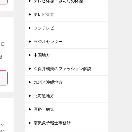
テレビ体操・みんなの体操
テレビ東京
フジテレビ
ラジオセンター
今日
た！
中国地方
き
久保井朝美のファッション解説
九州／沖縄地方
北海道地方
医療・病気
南気象予報士事務所
めて
婚に