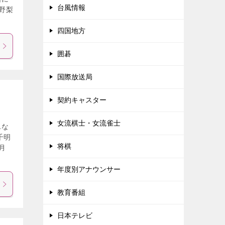
台風情報
上野梨
四国地方
囲碁
国際放送局
契約キャスター
女流棋士・女流雀士
んな
千明
将棋
月
年度別アナウンサー
教育番組
日本テレビ