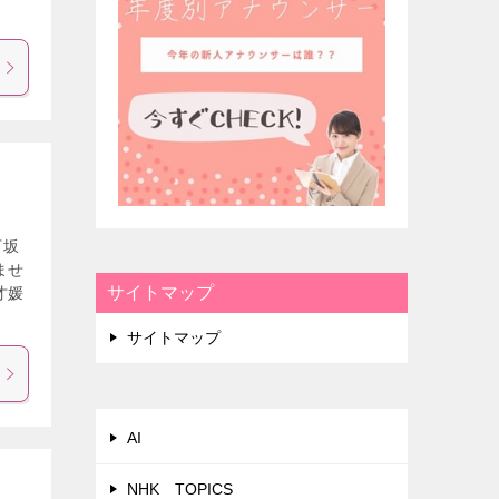
下坂
ませ
サイトマップ
才媛
サイトマップ
AI
NHK TOPICS