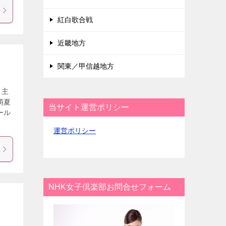
紅白歌合戦
近畿地方
関東／甲信越地方
ち主
萌夏
当サイト運営ポリシー
ール
運営ポリシー
NHK女子倶楽部お問合せフォーム