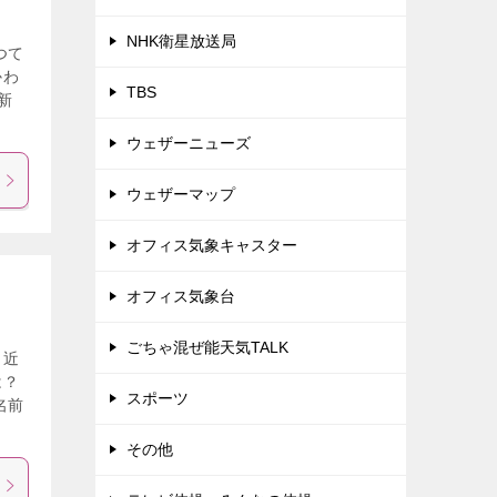
NHK衛星放送局
つて
かわ
TBS
新
ウェザーニューズ
ウェザーマップ
オフィス気象キャスター
オフィス気象台
ごちゃ混ぜ能天気TALK
も近
は？
スポーツ
名前
その他