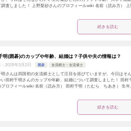
調査しました！ 上野梨紗さんのプロフィールwiki 名前（読み方） 
続きを読む
千明(囲碁)のカップや年齢、結婚は？子供や夫の情報は？
日：
2025年3月2日
囲碁
女流棋士・女流雀士
千明さんは四国初の女流棋士として注目を浴びていますが、今日はそ
いい田村千明さんのカップや年齢、結婚について調査しました！ 田村
プロフィールwiki 名前（読み方） 田村千明（たむら ちあき） 生年
続きを読む