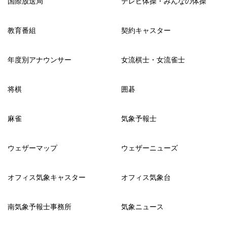
国際放送局
テレビ体操・みんなの体操
教育番組
契約キャスター
年度別アナウンサー
女流棋士・女流雀士
将棋
囲碁
麻雀
気象予報士
ウェザーマップ
ウェザーニューズ
オフィス気象キャスター
オフィス気象台
南気象予報士事務所
気象ニュース