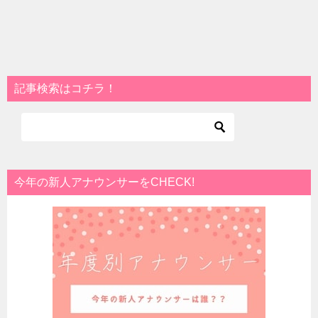
記事検索はコチラ！
今年の新人アナウンサーをCHECK!