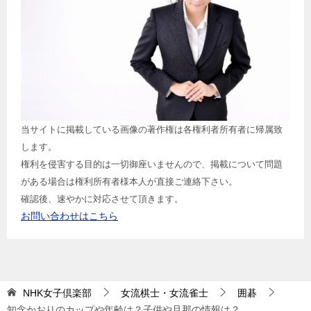
当サイトに掲載している画像の著作権は各権利者所有者に帰属致
します。
権利を侵害する目的は一切御座いませんので、掲載について問題
がある場合は権利所有者様本人が直接ご連絡下さい。
確認後、速やかに対応させて頂きます。
お問い合わせはこちら
NHK女子倶楽部
女流棋士・女流雀士
囲碁
知念かおりのカップや年齢は？子供や旦那の情報は？