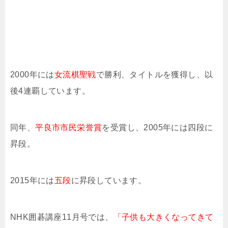
2000年には
女流棋聖戦
で勝利、タイトルを獲得し、以
後4連覇しています。
同年、
平良市市民栄誉賞
を受賞し、2005年には四段に
昇段。
2015年には
五段
に昇段しています。
NHK囲碁講座11月号では、
「子供も大きくなってきて