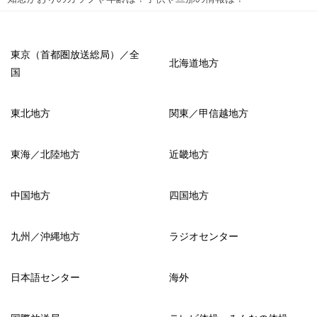
東京（首都圏放送総局）／全
北海道地方
国
東北地方
関東／甲信越地方
東海／北陸地方
近畿地方
中国地方
四国地方
九州／沖縄地方
ラジオセンター
日本語センター
海外