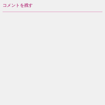
ナ
コメントを残す
ビ
ゲ
ー
シ
ョ
ン