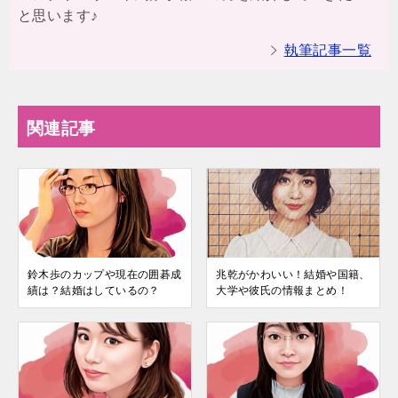
と思います♪
執筆記事一覧
関連記事
鈴木歩のカップや現在の囲碁成
兆乾がかわいい！結婚や国籍、
績は？結婚はしているの？
大学や彼氏の情報まとめ！