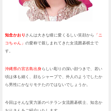
知念かおり
さんは大きな瞳に愛くるしい笑顔から
「ニ
コちゃん」
の愛称で親しまれてきた女流囲碁棋士で
す。
沖縄県の宮古島出身
らしい彫りの深い顔つきで、若い
頃は体も細く、顔もシャープで、外人のようでしたか
ら男性にかなりモテたのではないでしょうか。
今回はそんな実力派のベテラン女流囲碁棋士、知念か
おりさんをご紹介いたします。