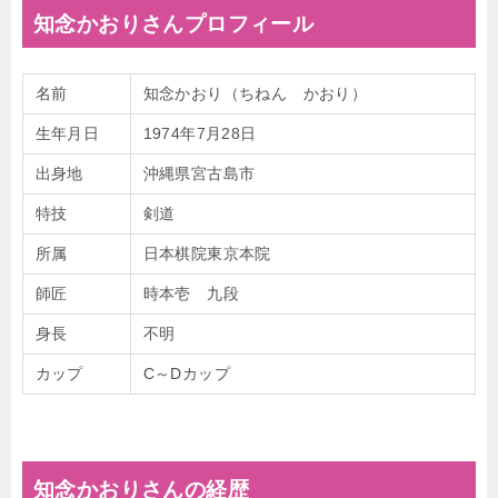
知念かおりさんプロフィール
名前
知念かおり（ちねん かおり）
生年月日
1974年7月28日
出身地
沖縄県宮古島市
特技
剣道
所属
日本棋院東京本院
師匠
時本壱 九段
身長
不明
カップ
C～Dカップ
知念かおりさんの経歴