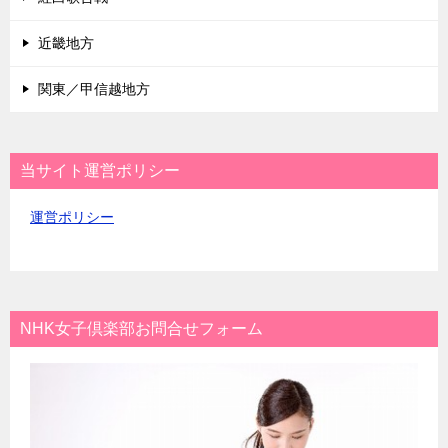
近畿地方
関東／甲信越地方
当サイト運営ポリシー
運営ポリシー
NHK女子倶楽部お問合せフォーム